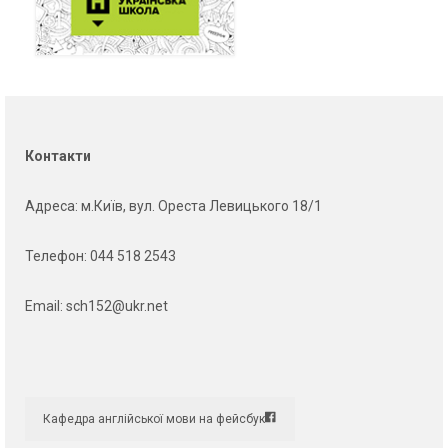
Контакти
Адреса
: м.Київ, вул. Ореста Левицького 18/1
Телефон:
044 518 2543
Email:
sch152@ukr.net
Кафедра англійської мови на фейсбук