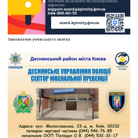
Замовлення учнівського квитка