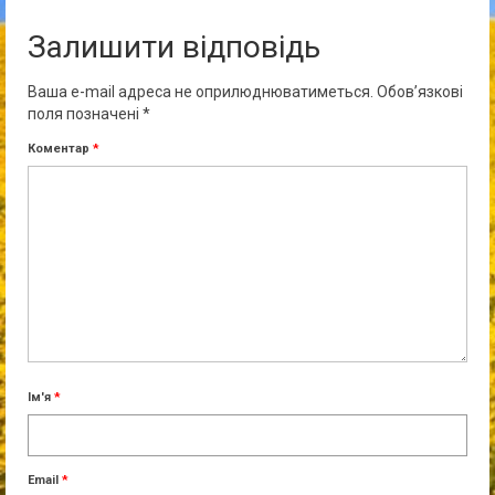
Залишити відповідь
Ваша e-mail адреса не оприлюднюватиметься.
Обов’язкові
поля позначені
*
Коментар
*
Ім'я
*
Email
*