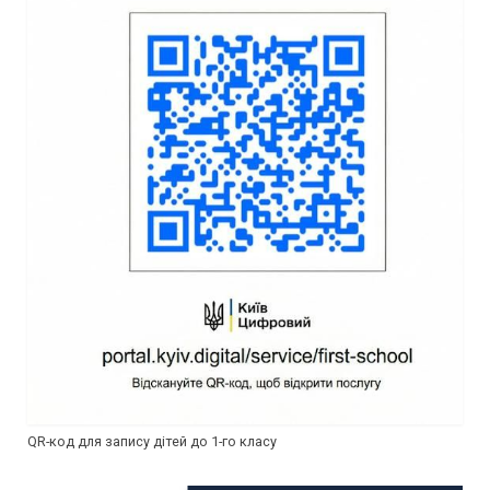
QR-код для запису дітей до 1-го класу