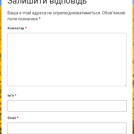
Залишити відповідь
Ваша e-mail адреса не оприлюднюватиметься.
Обов’язкові
поля позначені
*
Коментар
*
Ім'я
*
Email
*