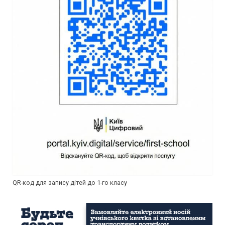
QR-код для запису дітей до 1-го класу