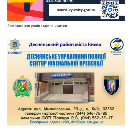
Замовлення учнівського квитка