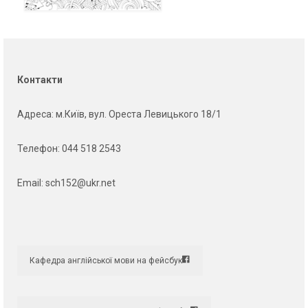
Контакти
Адреса
: м.Київ, вул. Ореста Левицького 18/1
Телефон:
044 518 2543
Email:
sch152@ukr.net
Кафедра англійської мови на фейсбук