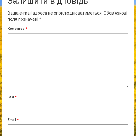
Залишити відповідь
Ваша e-mail адреса не оприлюднюватиметься.
Обов’язкові
поля позначені
*
Коментар
*
Ім'я
*
Email
*