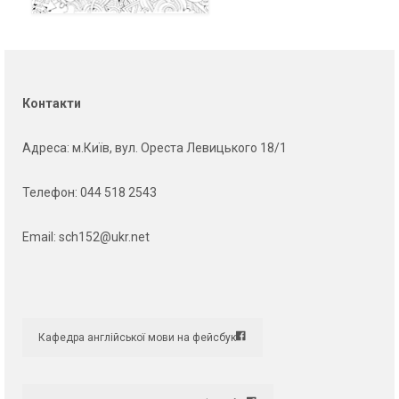
Контакти
Адреса
: м.Київ, вул. Ореста Левицького 18/1
Телефон:
044 518 2543
Email:
sch152@ukr.net
Кафедра англійської мови на фейсбук