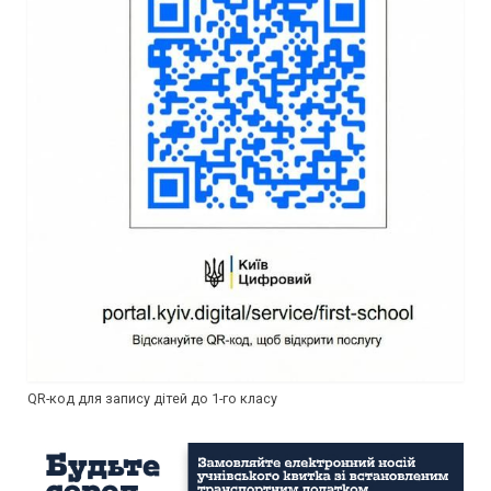
QR-код для запису дітей до 1-го класу