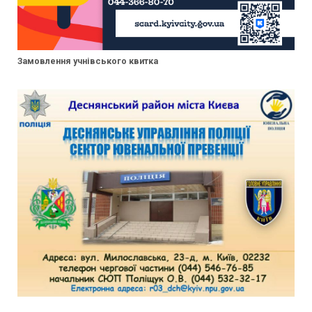
Замовлення учнівського квитка