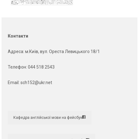
Контакти
Адреса
: м.Київ, вул. Ореста Левицького 18/1
Телефон:
044 518 2543
Email:
sch152@ukr.net
Кафедра англійської мови на фейсбук