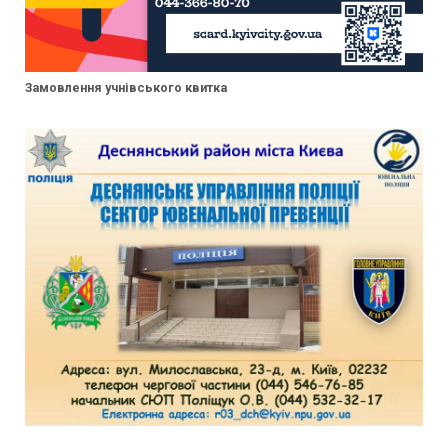
Замовлення учнівського квитка