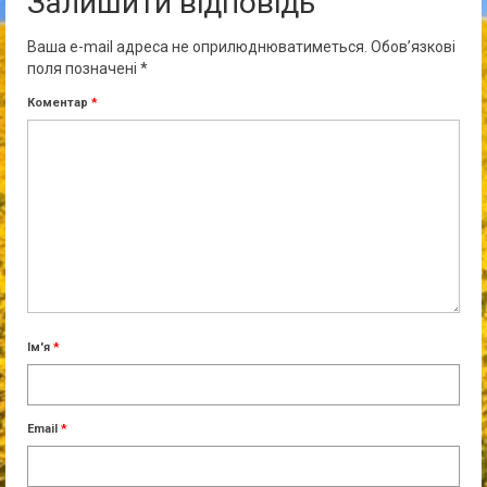
Залишити відповідь
Ваша e-mail адреса не оприлюднюватиметься.
Обов’язкові
поля позначені
*
Коментар
*
Ім'я
*
Email
*