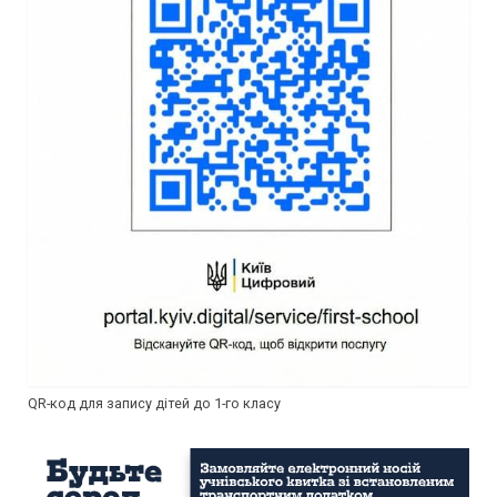
QR-код для запису дітей до 1-го класу