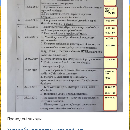
Проведені заходи:
Яким ми бачимо наше спільне майбутнє