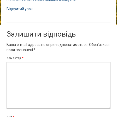
Відкритий урок
Залишити відповідь
Ваша e-mail адреса не оприлюднюватиметься.
Обов’язкові
поля позначені
*
Коментар
*
Ім'я
*