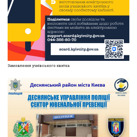
Замовлення учнівського квитка