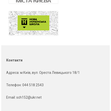
Контакти
Адреса
: м.Київ, вул. Ореста Левицького 18/1
Телефон:
044 518 2543
Email:
sch152@ukr.net