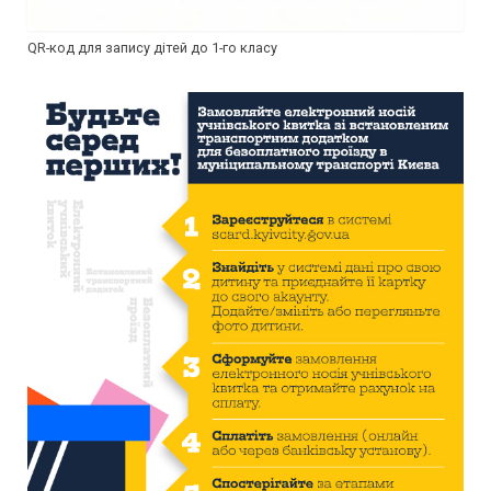
QR-код для запису дітей до 1-го класу